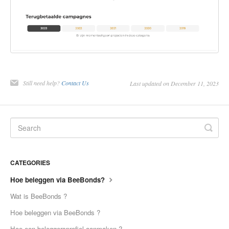
Still need help?
Contact Us
Last updated on December 11, 2023
CATEGORIES
Hoe beleggen via BeeBonds?
Wat is BeeBonds ?
Hoe beleggen via BeeBonds ?
Hoe een beleggersprofiel aanmaken ?